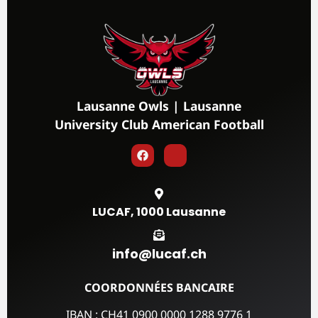
Lausanne Owls | Lausanne
University Club American Football
LUCAF, 1000 Lausanne
info@lucaf.ch
COORDONNÉES BANCAIRE
IBAN : CH41 0900 0000 1288 9776 1